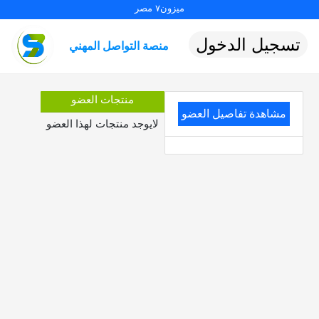
ميزون٧ مصر
تسجيل الدخول
منصة التواصل المهني
منتجات العضو
مشاهدة تفاصيل العضو
لايوجد منتجات لهذا العضو