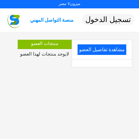
ميزون٧ مصر
تسجيل الدخول
منصة التواصل المهني
منتجات العضو
مشاهدة تفاصيل العضو
لايوجد منتجات لهذا العضو