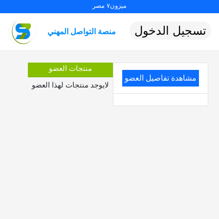
ميزون٧ مصر
تسجيل الدخول
منصة التواصل المهني
منتجات العضو
مشاهدة تفاصيل العضو
لايوجد منتجات لهذا العضو