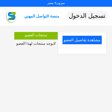
ميزون٧ مصر
تسجيل الدخول
منصة التواصل المهني
منتجات العضو
مشاهدة تفاصيل العضو
لايوجد منتجات لهذا العضو