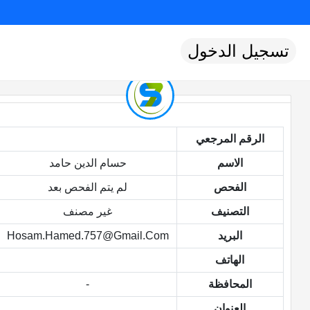
تسجيل الدخول
الرقم المرجعي
الاسم
حسام الدين حامد
الفحص
لم يتم الفحص بعد
التصنيف
غير مصنف
البريد
Hosam.hamed.757@gmail.com
الهاتف
المحافظة
-
العنوان