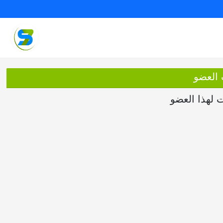
 العضو
ت لهذا العضو