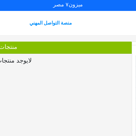
ميزون٧ مصر
منصة التواصل المهني
منتجات
لايوجد منتجا