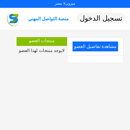
ميزون٧ مصر
تسجيل الدخول
منصة التواصل المهني
منتجات العضو
مشاهدة تفاصيل العضو
لايوجد منتجات لهذا العضو