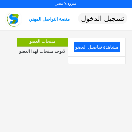
ميزون٧ مصر
تسجيل الدخول
منصة التواصل المهني
منتجات العضو
مشاهدة تفاصيل العضو
لايوجد منتجات لهذا العضو