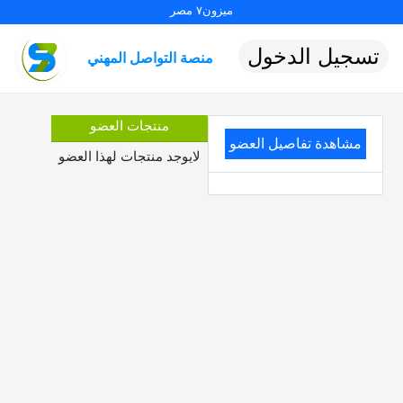
ميزون٧ مصر
تسجيل الدخول
منصة التواصل المهني
منتجات العضو
مشاهدة تفاصيل العضو
لايوجد منتجات لهذا العضو