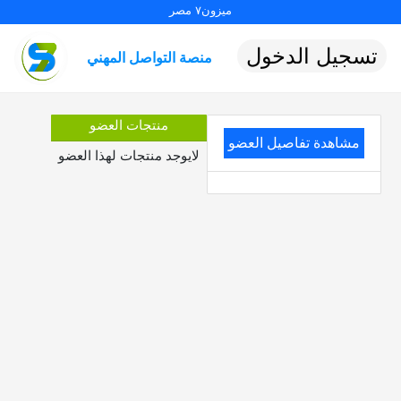
ميزون٧ مصر
تسجيل الدخول
منصة التواصل المهني
منتجات العضو
مشاهدة تفاصيل العضو
لايوجد منتجات لهذا العضو