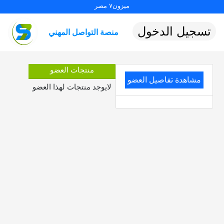
ميزون٧ مصر
تسجيل الدخول
منصة التواصل المهني
منتجات العضو
مشاهدة تفاصيل العضو
لايوجد منتجات لهذا العضو