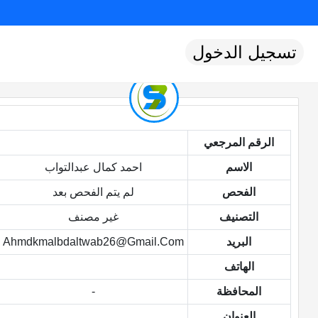
تسجيل الدخول
الرقم المرجعي
الاسم
احمد كمال عبدالتواب
الفحص
لم يتم الفحص بعد
التصنيف
غير مصنف
البريد
Ahmdkmalbdaltwab26@gmail.com
الهاتف
المحافظة
-
العنوان