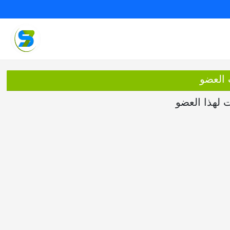
 العضو
ت لهذا العضو