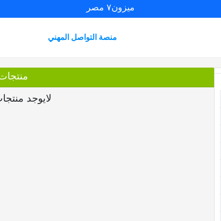
ميزون٧ مصر
منصة التواصل المهني
منتجات
لايوجد منتجا