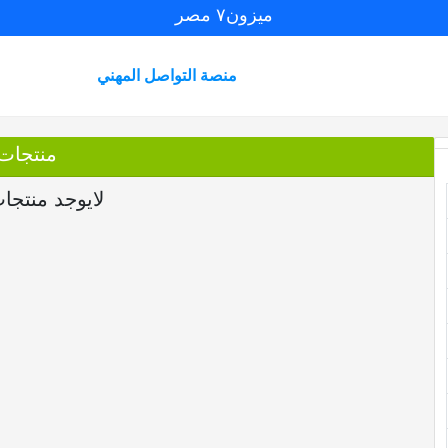
ميزون٧ مصر
منصة التواصل المهني
منتجات
لايوجد منتجا