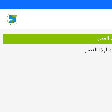
 العضو
ت لهذا العضو