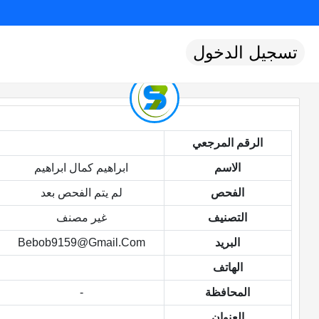
تسجيل الدخول
الرقم المرجعي
الاسم
ابراهيم كمال ابراهيم
الفحص
لم يتم الفحص بعد
التصنيف
غير مصنف
البريد
Bebob9159@gmail.com
الهاتف
المحافظة
-
العنوان