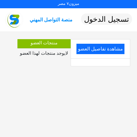
ميزون٧ مصر
تسجيل الدخول
منصة التواصل المهني
منتجات العضو
مشاهدة تفاصيل العضو
لايوجد منتجات لهذا العضو