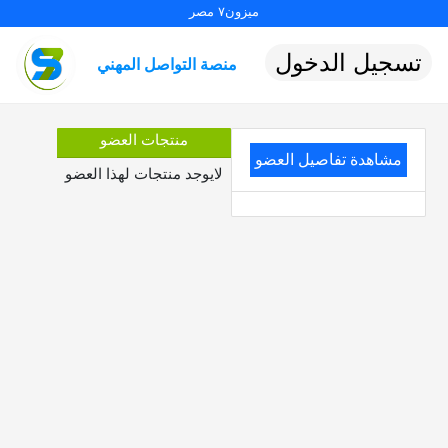
ميزون٧ مصر
تسجيل الدخول
منصة التواصل المهني
منتجات العضو
مشاهدة تفاصيل العضو
لايوجد منتجات لهذا العضو