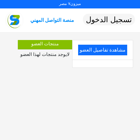
ميزون٧ مصر
تسجيل الدخول
منصة التواصل المهني
منتجات العضو
مشاهدة تفاصيل العضو
لايوجد منتجات لهذا العضو