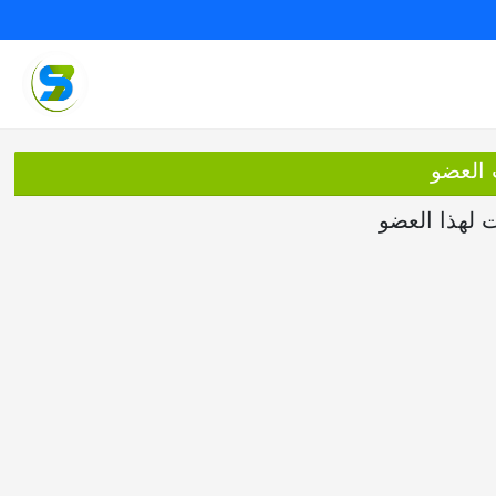
 العضو
ت لهذا العضو