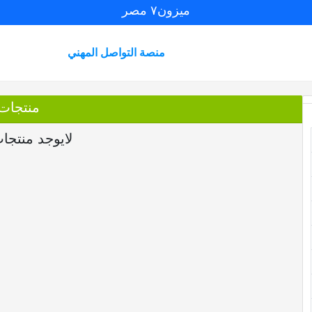
ميزون٧ مصر
منصة التواصل المهني
منتجات
لايوجد منتجا