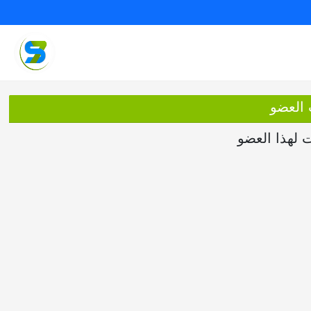
 العضو
ت لهذا العضو