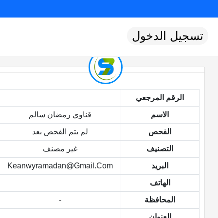
تسجيل الدخول
الرقم المرجعي
الاسم
قناوي رمضان سالم
الفحص
لم يتم الفحص بعد
التصنيف
غير مصنف
البريد
Keanwyramadan@gmail.com
الهاتف
المحافظة
-
العنوان