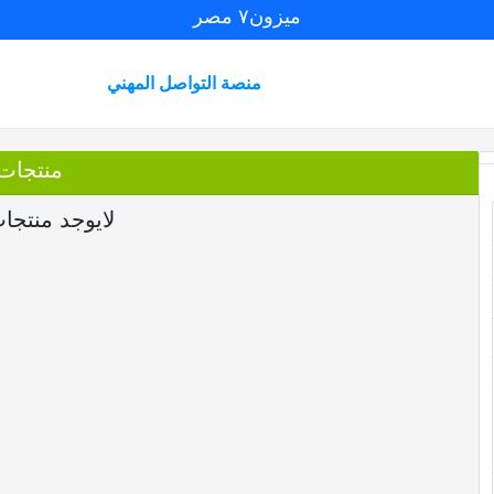
ميزون٧ مصر
منصة التواصل المهني
منتجات
لايوجد منتجا