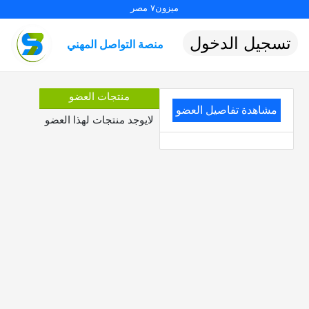
ميزون٧ مصر
تسجيل الدخول
منصة التواصل المهني
منتجات العضو
مشاهدة تفاصيل العضو
لايوجد منتجات لهذا العضو