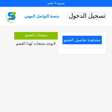
ميزون٧ مصر
تسجيل الدخول
منصة التواصل المهني
منتجات العضو
مشاهدة تفاصيل العضو
لايوجد منتجات لهذا العضو