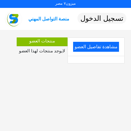
ميزون٧ مصر
تسجيل الدخول
منصة التواصل المهني
منتجات العضو
مشاهدة تفاصيل العضو
لايوجد منتجات لهذا العضو