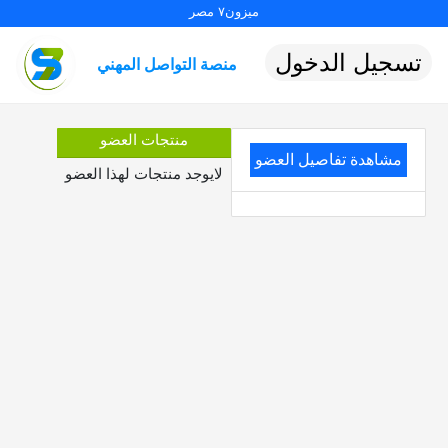
ميزون٧ مصر
تسجيل الدخول
منصة التواصل المهني
منتجات العضو
مشاهدة تفاصيل العضو
لايوجد منتجات لهذا العضو