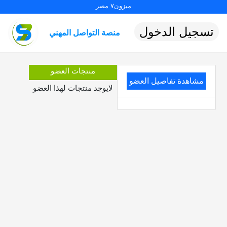
ميزون٧ مصر
تسجيل الدخول
منصة التواصل المهني
منتجات العضو
مشاهدة تفاصيل العضو
لايوجد منتجات لهذا العضو