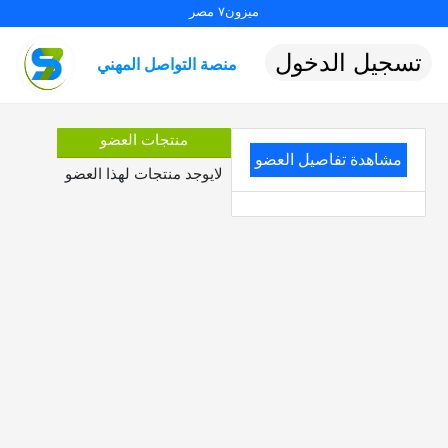
ميزون٧ مصر
تسجيل الدخول
منصة التواصل المهني
منتجات العضو
مشاهدة تفاصيل العضو
لايوجد منتجات لهذا العضو