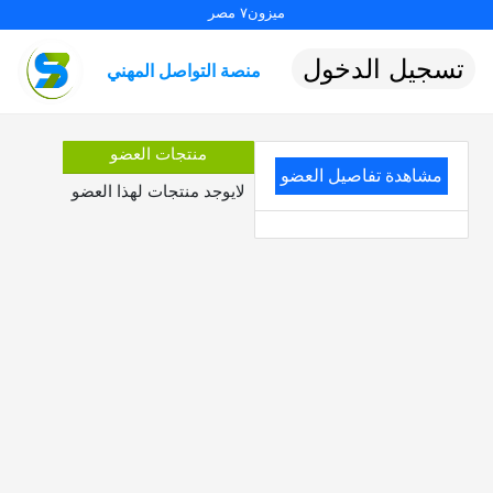
ميزون٧ مصر
تسجيل الدخول
منصة التواصل المهني
منتجات العضو
مشاهدة تفاصيل العضو
لايوجد منتجات لهذا العضو