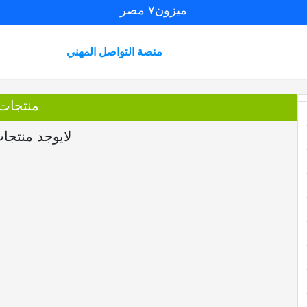
ميزون٧ مصر
منصة التواصل المهني
منتجات
لايوجد منتجا