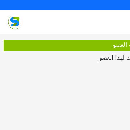
 العضو
ت لهذا العضو