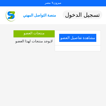
ميزون٧ مصر
تسجيل الدخول
منصة التواصل المهني
منتجات العضو
مشاهدة تفاصيل العضو
لايوجد منتجات لهذا العضو