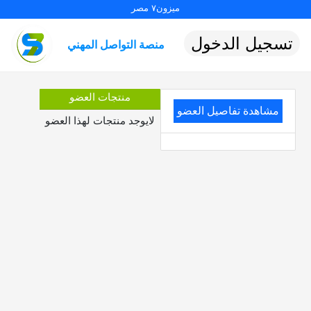
ميزون٧ مصر
تسجيل الدخول
منصة التواصل المهني
منتجات العضو
مشاهدة تفاصيل العضو
لايوجد منتجات لهذا العضو