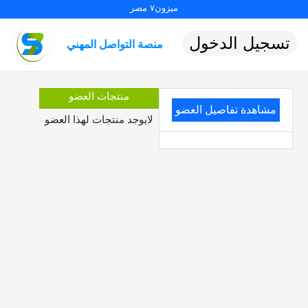
ميزون٧ مصر
تسجيل الدخول
منصة التواصل المهني
منتجات العضو
مشاهدة تفاصيل العضو
لايوجد منتجات لهذا العضو