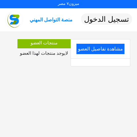
ميزون٧ مصر
تسجيل الدخول
منصة التواصل المهني
منتجات العضو
مشاهدة تفاصيل العضو
لايوجد منتجات لهذا العضو