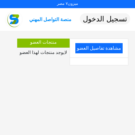
ميزون٧ مصر
تسجيل الدخول
منصة التواصل المهني
منتجات العضو
مشاهدة تفاصيل العضو
لايوجد منتجات لهذا العضو