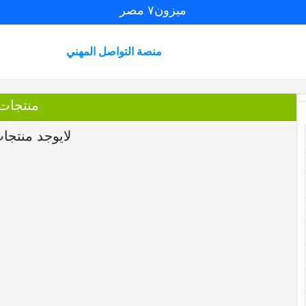
ميزون٧ مصر
منصة التواصل المهني
منتجات
لايوجد منتجا