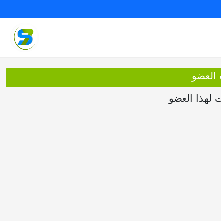
 العضو
ت لهذا العضو