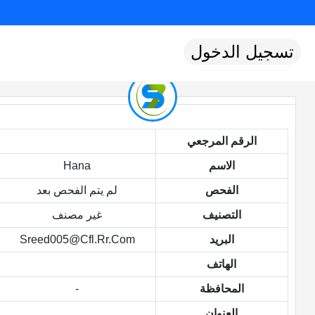
تسجيل الدخول
الرقم المرجعي
الاسم
Hana
الفحص
لم يتم الفحص بعد
التصنيف
غير مصنف
البريد
Sreed005@cfl.rr.com
الهاتف
المحافظة
-
العنوان