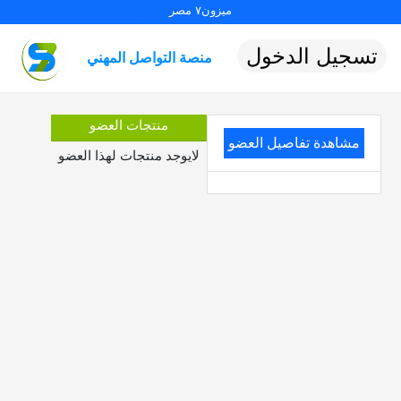
ميزون٧ مصر
تسجيل الدخول
منصة التواصل المهني
منتجات العضو
مشاهدة تفاصيل العضو
لايوجد منتجات لهذا العضو