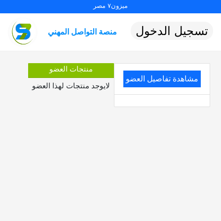
ميزون٧ مصر
تسجيل الدخول
منصة التواصل المهني
منتجات العضو
مشاهدة تفاصيل العضو
لايوجد منتجات لهذا العضو