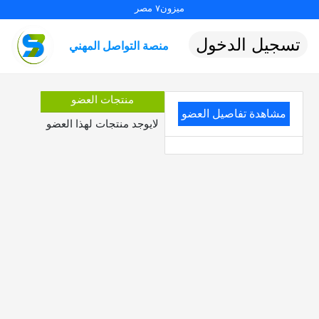
ميزون٧ مصر
تسجيل الدخول
منصة التواصل المهني
منتجات العضو
مشاهدة تفاصيل العضو
لايوجد منتجات لهذا العضو