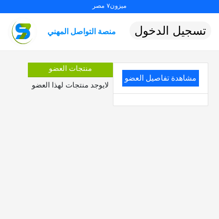
ميزون٧ مصر
تسجيل الدخول
منصة التواصل المهني
منتجات العضو
مشاهدة تفاصيل العضو
لايوجد منتجات لهذا العضو