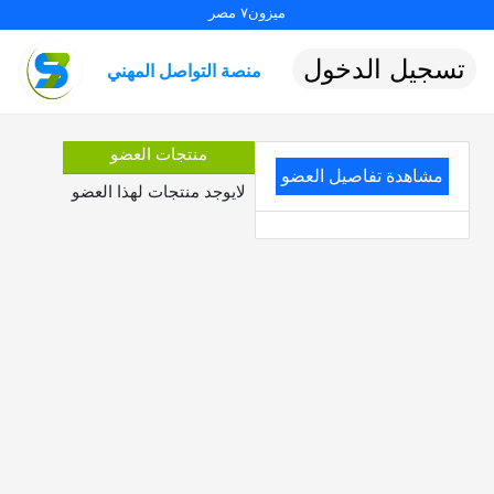
ميزون٧ مصر
تسجيل الدخول
منصة التواصل المهني
منتجات العضو
مشاهدة تفاصيل العضو
لايوجد منتجات لهذا العضو