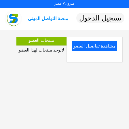
ميزون٧ مصر
تسجيل الدخول
منصة التواصل المهني
منتجات العضو
مشاهدة تفاصيل العضو
لايوجد منتجات لهذا العضو