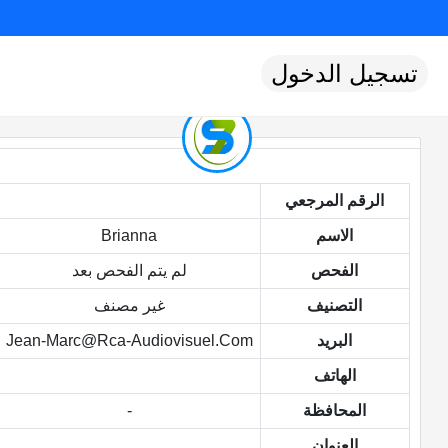
تسجيل الدخول
الرقم المرجعي
الاسم
Brianna
الفحص
لم يتم الفحص بعد
التصنيف
غير مصنف
البريد
Jean-Marc@rca-Audiovisuel.com
الهاتف
المحافظة
-
العنوان