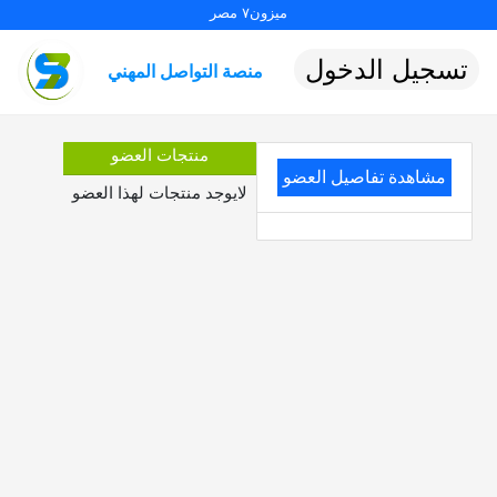
ميزون٧ مصر
تسجيل الدخول
منصة التواصل المهني
منتجات العضو
مشاهدة تفاصيل العضو
لايوجد منتجات لهذا العضو