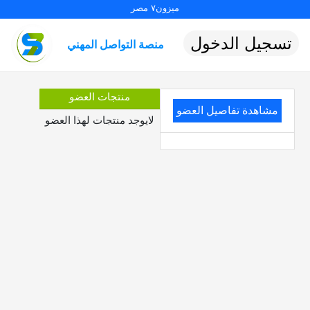
ميزون٧ مصر
تسجيل الدخول
منصة التواصل المهني
منتجات العضو
مشاهدة تفاصيل العضو
لايوجد منتجات لهذا العضو