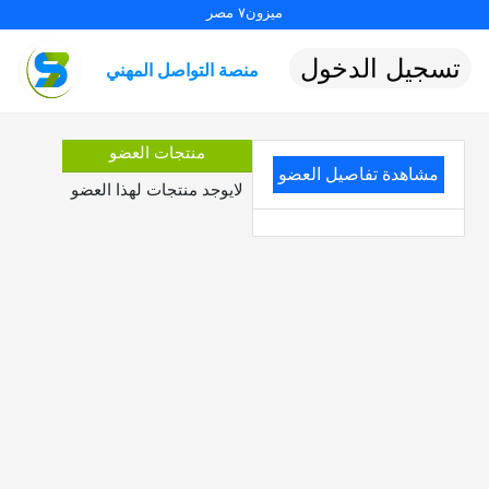
ميزون٧ مصر
تسجيل الدخول
منصة التواصل المهني
منتجات العضو
مشاهدة تفاصيل العضو
لايوجد منتجات لهذا العضو