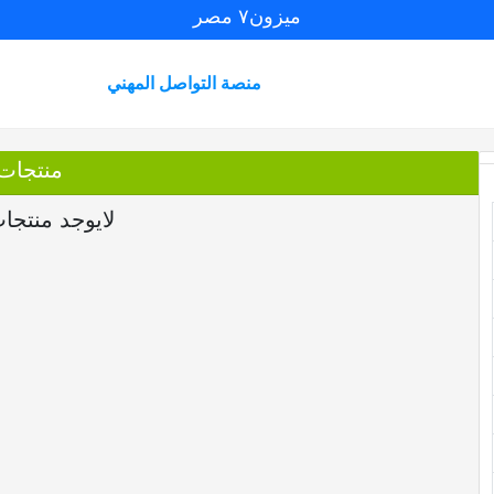
ميزون٧ مصر
منصة التواصل المهني
منتجات
لايوجد منتجا