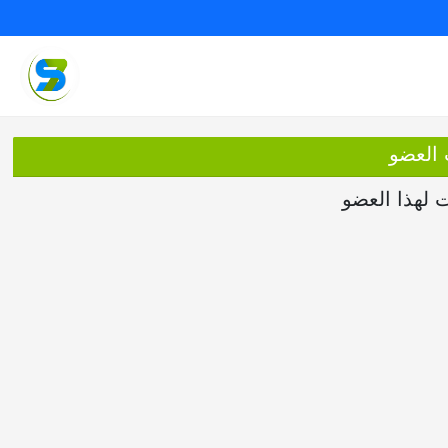
 العضو
ت لهذا العضو