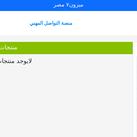
ميزون٧ مصر
منصة التواصل المهني
منتجات
لايوجد منتجا