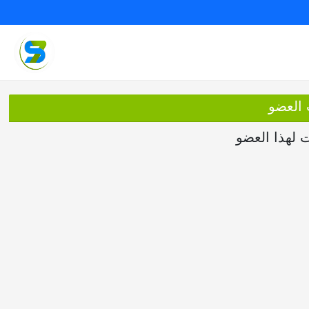
 العضو
ت لهذا العضو