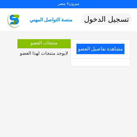
ميزون٧ مصر
تسجيل الدخول
منصة التواصل المهني
منتجات العضو
مشاهدة تفاصيل العضو
لايوجد منتجات لهذا العضو