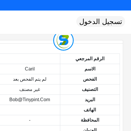
تسجيل الدخول
الرقم المرجعي
الاسم
Caril
الفحص
لم يتم الفحص بعد
التصنيف
غير مصنف
البريد
Bob@tinypint.com
الهاتف
المحافظة
-
العنوان