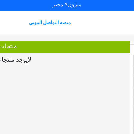
ميزون٧ مصر
منصة التواصل المهني
منتجات
لايوجد منتجا