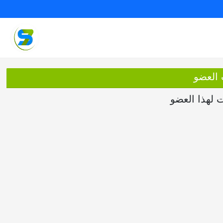
 العضو
ت لهذا العضو