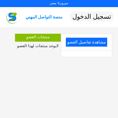
ميزون٧ مصر
تسجيل الدخول
منصة التواصل المهني
منتجات العضو
مشاهدة تفاصيل العضو
لايوجد منتجات لهذا العضو