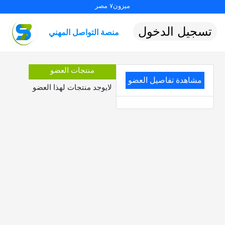
ميزون٧ مصر
تسجيل الدخول
منصة التواصل المهني
منتجات العضو
مشاهدة تفاصيل العضو
لايوجد منتجات لهذا العضو