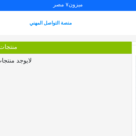
ميزون٧ مصر
منصة التواصل المهني
منتجات
لايوجد منتجا