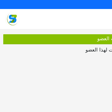
 العضو
ت لهذا العضو