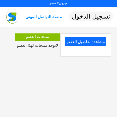
ميزون٧ مصر
تسجيل الدخول
منصة التواصل المهني
منتجات العضو
مشاهدة تفاصيل العضو
لايوجد منتجات لهذا العضو