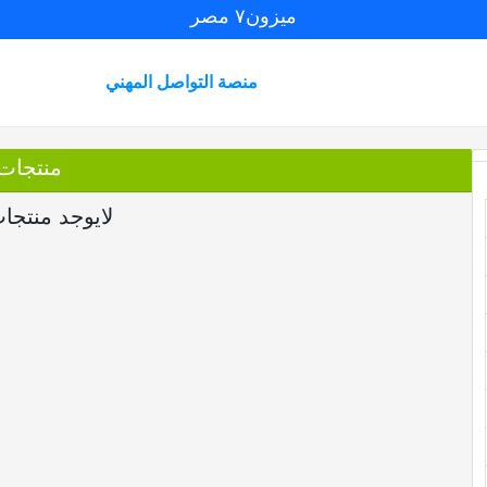
ميزون٧ مصر
منصة التواصل المهني
منتجات
لايوجد منتجا