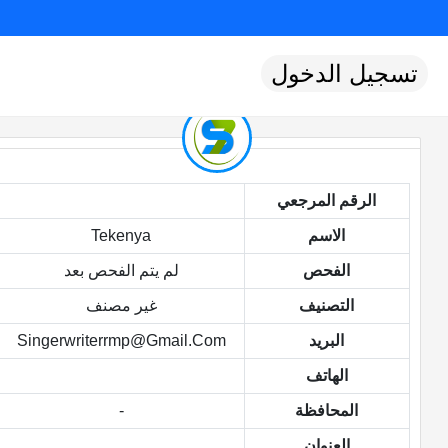
تسجيل الدخول
الرقم المرجعي
الاسم
Tekenya
الفحص
لم يتم الفحص بعد
التصنيف
غير مصنف
البريد
Singerwriterrmp@gmail.com
الهاتف
المحافظة
-
العنوان