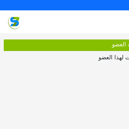
 العضو
ت لهذا العضو